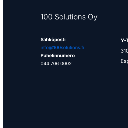
100 Solutions Oy
Sähköposti
Y-
info@100solutions.fi
31
Puhelinnumero
Es
044 706 0002