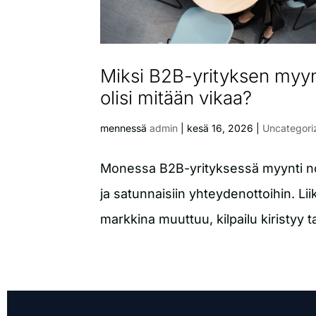
Miksi B2B-yrityksen myynti
olisi mitään vikaa?
mennessä
admin
|
kesä 16, 2026
|
Uncategori
Monessa B2B-yrityksessä myynti noja
ja satunnaisiin yhteydenottoihin. Li
markkina muuttuu, kilpailu kiristyy t