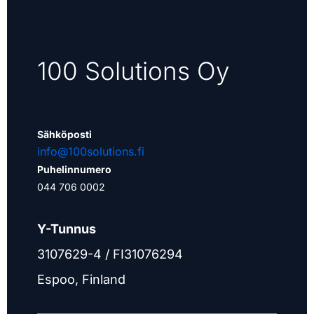
100 Solutions Oy
Sähköposti
info@100solutions.fi
Puhelinnumero
044 706 0002
Y-Tunnus
3107629-4 / FI31076294
Espoo, Finland