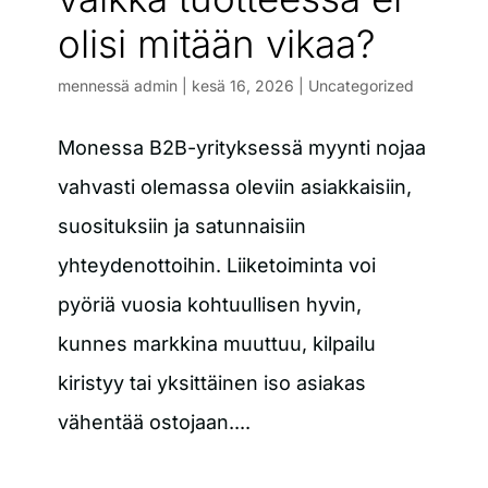
olisi mitään vikaa?
mennessä
admin
|
kesä 16, 2026
|
Uncategorized
Monessa B2B-yrityksessä myynti nojaa
vahvasti olemassa oleviin asiakkaisiin,
suosituksiin ja satunnaisiin
yhteydenottoihin. Liiketoiminta voi
pyöriä vuosia kohtuullisen hyvin,
kunnes markkina muuttuu, kilpailu
kiristyy tai yksittäinen iso asiakas
vähentää ostojaan....