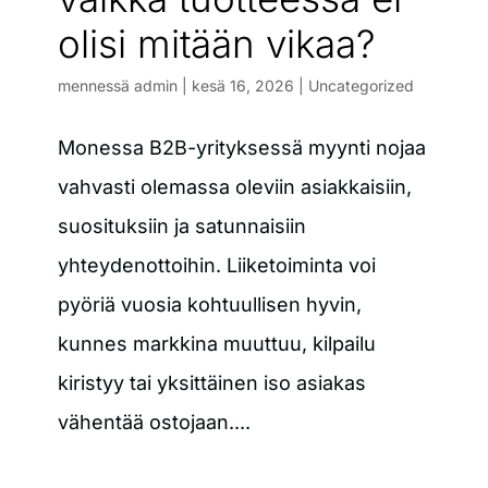
olisi mitään vikaa?
mennessä
admin
|
kesä 16, 2026
|
Uncategorized
Monessa B2B-yrityksessä myynti nojaa
vahvasti olemassa oleviin asiakkaisiin,
suosituksiin ja satunnaisiin
yhteydenottoihin. Liiketoiminta voi
pyöriä vuosia kohtuullisen hyvin,
kunnes markkina muuttuu, kilpailu
kiristyy tai yksittäinen iso asiakas
vähentää ostojaan....