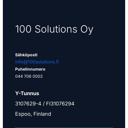
100 Solutions Oy
Sähköposti
info@100solutions.fi
Puhelinnumero
044 706 0002
Y-Tunnus
3107629-4 / FI31076294
Espoo, Finland